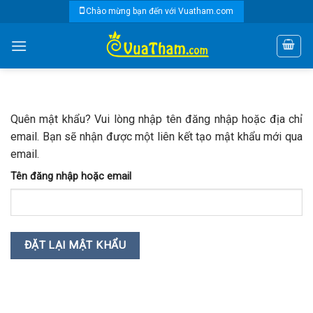
Skip
Chào mừng bạn đến với Vuatham.com
to
content
Quên mật khẩu? Vui lòng nhập tên đăng nhập hoặc địa chỉ
email. Bạn sẽ nhận được một liên kết tạo mật khẩu mới qua
email.
Tên đăng nhập hoặc email
ĐẶT LẠI MẬT KHẨU