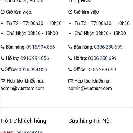
, Thanh Xuân , Hà Nội
10, TpHCM
Giờ làm việc:
Giờ làm việc:
Từ T2 - T7: 08h30 – 18h30
Từ T2 - T7: 08h30 – 18h30
Chủ Nhật: 08h30 - 18h00
Chủ Nhật: 08h30 - 18h00
Bán hàng:
0916.994.856
Bán hàng:
0386.288.699
Hỗ trợ:
0916.994.856
Hỗ trợ:
0386.288.699
Office:
0916.994.856
Office:
0386.288.699
Hợp tác, khiếu nại:
Hợp tác, khiếu nại:
admin@vuatham.com
admin@vuatham.com
Hỗ trợ khách hàng
Cửa hàng Hà Nội