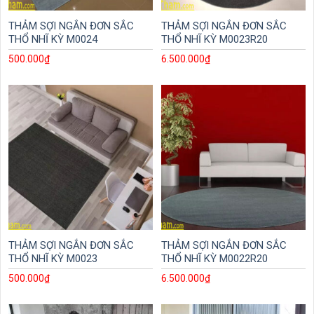
THẢM SỢI NGẮN ĐƠN SẮC
THẢM SỢI NGẮN ĐƠN SẮC
THỔ NHĨ KỲ M0024
THỔ NHĨ KỲ M0023R20
500.000
₫
6.500.000
₫
THẢM SỢI NGẮN ĐƠN SẮC
THẢM SỢI NGẮN ĐƠN SẮC
THỔ NHĨ KỲ M0023
THỔ NHĨ KỲ M0022R20
500.000
₫
6.500.000
₫