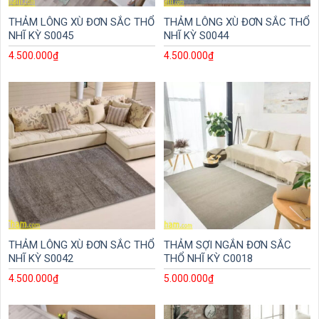
THẢM LÔNG XÙ ĐƠN SẮC THỔ
THẢM LÔNG XÙ ĐƠN SẮC THỔ
NHĨ KỲ S0045
NHĨ KỲ S0044
4.500.000
₫
4.500.000
₫
THẢM LÔNG XÙ ĐƠN SẮC THỔ
THẢM SỢI NGẮN ĐƠN SẮC
NHĨ KỲ S0042
THỔ NHĨ KỲ C0018
4.500.000
₫
5.000.000
₫