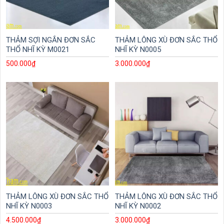
THẢM SỢI NGẮN ĐƠN SẮC
THẢM LÔNG XÙ ĐƠN SẮC THỔ
THỔ NHĨ KỲ M0021
NHĨ KỲ N0005
500.000
₫
3.000.000
₫
THẢM LÔNG XÙ ĐƠN SẮC THỔ
THẢM LÔNG XÙ ĐƠN SẮC THỔ
NHĨ KỲ N0003
NHĨ KỲ N0002
4.500.000
₫
3.000.000
₫