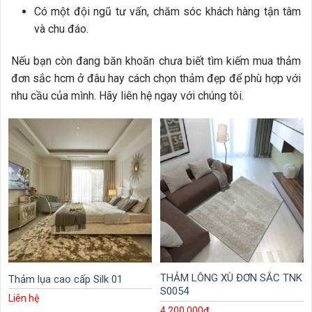
Có một đội ngũ tư vấn, chăm sóc khách hàng tận tâm
và chu đáo.
Nếu bạn còn đang băn khoăn chưa biết tìm kiếm mua thảm
đơn sắc hcm ở đâu hay cách chọn thảm đẹp để phù hợp với
nhu cầu của mình. Hãy liên hệ ngay với chúng tôi.
THẢM LÔNG XÙ ĐƠN SẮC TNK
Thảm lụa cao cấp Silk 01
S0054
Liên hệ
4.200.000
₫