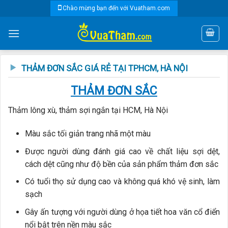
Skip
Chào mừng bạn đến với Vuatham.com
to
content
THẢM ĐƠN SẮC GIÁ RẺ TẠI TPHCM, HÀ NỘI
THẢM ĐƠN SẮC
Thảm lông xù, thảm sợi ngắn tại HCM, Hà Nội
Màu sắc tối giản trang nhã một màu
Được người dùng đánh giá cao về chất liệu sợi dệt,
cách dệt cũng như độ bền của sản phẩm thảm đơn sắc
Có tuổi thọ sử dụng cao và không quá khó vệ sinh, làm
sạch
Gây ấn tượng với người dùng ở họa tiết hoa văn cổ điển
nổi bật trên nền màu sắc