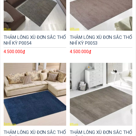
THẢM LÔNG XÙ ĐƠN SẮC THỔ
THẢM LÔNG XÙ ĐƠN SẮC THỔ
NHĨ KỲ P0054
NHĨ KỲ P0053
4.500.000
₫
4.500.000
₫
THẢM LÔNG XÙ ĐƠN SẮC THỔ
THẢM LÔNG XÙ ĐƠN SẮC THỔ