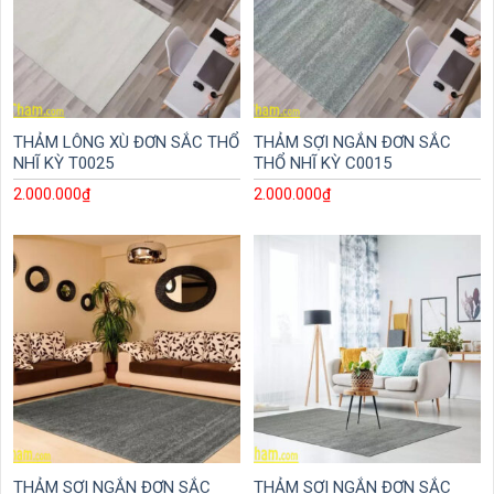
THẢM LÔNG XÙ ĐƠN SẮC THỔ
THẢM SỢI NGẮN ĐƠN SẮC
NHĨ KỲ T0025
THỔ NHĨ KỲ C0015
2.000.000
₫
2.000.000
₫
THẢM SỢI NGẮN ĐƠN SẮC
THẢM SỢI NGẮN ĐƠN SẮC