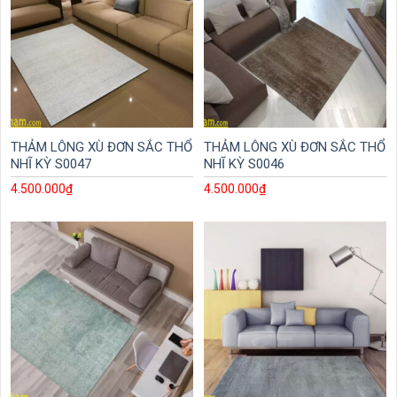
THẢM LÔNG XÙ ĐƠN SẮC THỔ
THẢM LÔNG XÙ ĐƠN SẮC THỔ
NHĨ KỲ S0047
NHĨ KỲ S0046
4.500.000
₫
4.500.000
₫