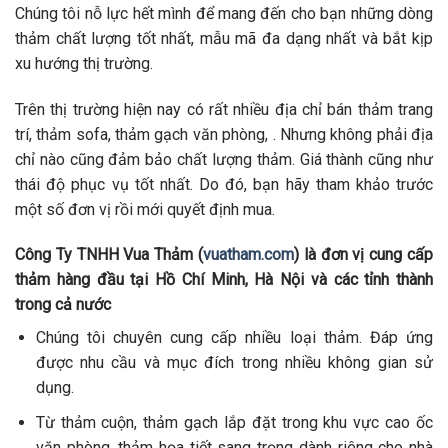
Chúng tôi nỗ lực hết mình để mang đến cho bạn những dòng
thảm chất lượng tốt nhất, mẫu mã đa dạng nhất và bắt kịp
xu hướng thị trường.
Trên thị trường hiện nay có rất nhiều địa chỉ bán thảm trang
trí, thảm sofa, thảm gạch văn phòng, . Nhưng không phải địa
chỉ nào cũng đảm bảo chất lượng thảm. Giá thành cũng như
thái độ phục vụ tốt nhất. Do đó, bạn hãy tham khảo trước
một số đơn vị rồi mới quyết định mua.
Công Ty TNHH Vua Thảm (
vuatham.com
) là đơn vị cung cấp
thảm hàng đầu tại Hồ Chí Minh, Hà Nội và các tỉnh thành
trong cả nước
Chúng tôi chuyên cung cấp nhiều loại thảm. Đáp ứng
được nhu cầu và mục đích trong nhiều không gian sử
dụng.
Từ thảm cuộn, thảm gạch lắp đặt trong khu vực cao ốc
văn phòng, thảm họa tiết sang trọng dành riêng cho nhà