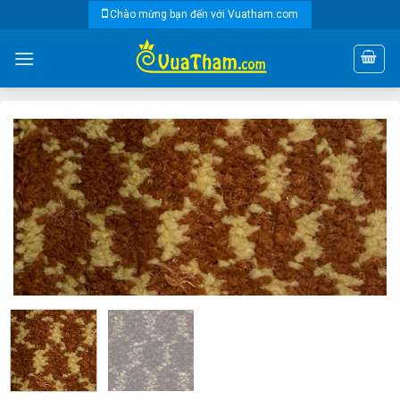
Skip
Chào mừng bạn đến với Vuatham.com
to
content