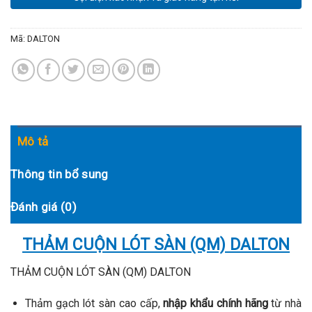
Mã:
DALTON
Mô tả
Thông tin bổ sung
Đánh giá (0)
THẢM CUỘN LÓT SÀN (QM) DALTON
THẢM CUỘN LÓT SÀN (QM) DALTON
Thảm gạch lót sàn cao cấp,
nhập khẩu chính hãng
từ nhà