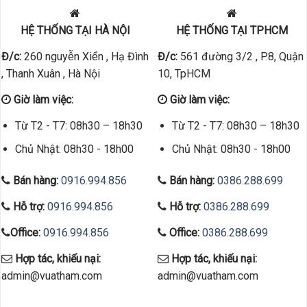
HỆ THỐNG TẠI HÀ NỘI
HỆ THỐNG TẠI TPHCM
Đ/c:
260 nguyễn Xiển , Hạ Đình
Đ/c:
561 đường 3/2 , P.8, Quận
, Thanh Xuân , Hà Nội
10, TpHCM
Giờ làm việc:
Giờ làm việc:
Từ T2 - T7: 08h30 – 18h30
Từ T2 - T7: 08h30 – 18h30
Chủ Nhật: 08h30 - 18h00
Chủ Nhật: 08h30 - 18h00
Bán hàng:
0916.994.856
Bán hàng:
0386.288.699
Hỗ trợ:
0916.994.856
Hỗ trợ:
0386.288.699
Office:
0916.994.856
Office:
0386.288.699
Hợp tác, khiếu nại:
Hợp tác, khiếu nại:
admin@vuatham.com
admin@vuatham.com