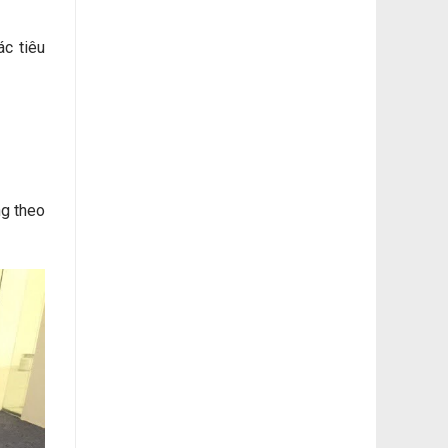
ác tiêu
ng theo