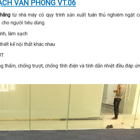
CH VĂN PHÒNG VT.06
 hãng
từ nhà máy có quy trình sản xuất tuân thủ nghiêm ngặt c
 cho người tiêu dùng.
inh, làm sạch
hiết kế nội thất khác nhau
UT
 thấm, chống trượt, chống tĩnh điện và tính dẫn nhiệt đều đáp ứ