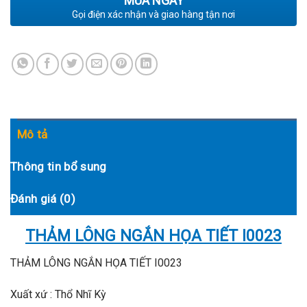
MUA NGAY
Gọi điện xác nhận và giao hàng tận nơi
Mô tả
Thông tin bổ sung
Đánh giá (0)
THẢM LÔNG NGẮN HỌA TIẾT I0023
THẢM LÔNG NGẮN HỌA TIẾT I0023
Xuất xứ : Thổ Nhĩ Kỳ