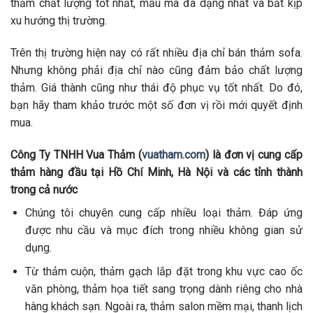
thảm chất lượng tốt nhất, mẫu mã đa dạng nhất và bắt kịp
xu hướng thị trường.
Trên thị trường hiện nay có rất nhiều địa chỉ bán thảm sofa.
Nhưng không phải địa chỉ nào cũng đảm bảo chất lượng
thảm. Giá thành cũng như thái độ phục vụ tốt nhất. Do đó,
bạn hãy tham khảo trước một số đơn vị rồi mới quyết định
mua.
Công Ty TNHH Vua Thảm (
vuatham.com
) là đơn vị cung cấp
thảm hàng đầu tại Hồ Chí Minh, Hà Nội và các tỉnh thành
trong cả nước
Chúng tôi chuyên cung cấp nhiều loại thảm. Đáp ứng
được nhu cầu và mục đích trong nhiều không gian sử
dụng.
Từ thảm cuộn, thảm gạch lắp đặt trong khu vực cao ốc
văn phòng, thảm họa tiết sang trọng dành riêng cho nhà
hàng khách sạn. Ngoài ra, thảm salon mềm mại, thanh lịch