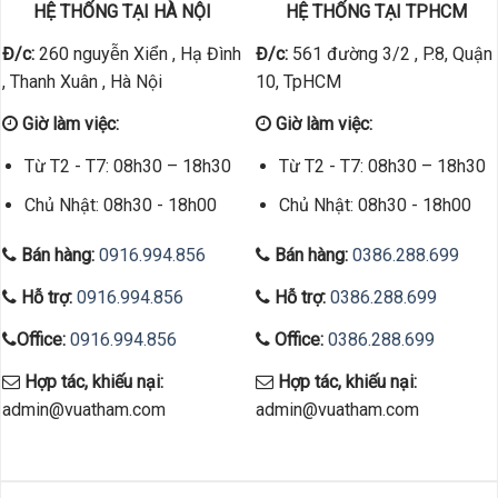
HỆ THỐNG TẠI HÀ NỘI
HỆ THỐNG TẠI TPHCM
Đ/c:
260 nguyễn Xiển , Hạ Đình
Đ/c:
561 đường 3/2 , P.8, Quận
, Thanh Xuân , Hà Nội
10, TpHCM
Giờ làm việc:
Giờ làm việc:
Từ T2 - T7: 08h30 – 18h30
Từ T2 - T7: 08h30 – 18h30
Chủ Nhật: 08h30 - 18h00
Chủ Nhật: 08h30 - 18h00
Bán hàng:
0916.994.856
Bán hàng:
0386.288.699
Hỗ trợ:
0916.994.856
Hỗ trợ:
0386.288.699
Office:
0916.994.856
Office:
0386.288.699
Hợp tác, khiếu nại:
Hợp tác, khiếu nại:
admin@vuatham.com
admin@vuatham.com