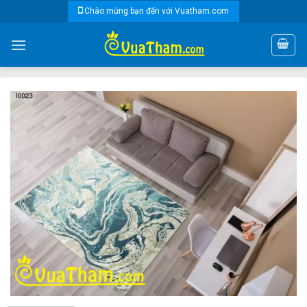
Skip
Chào mừng bạn đến với Vuatham.com
to
content