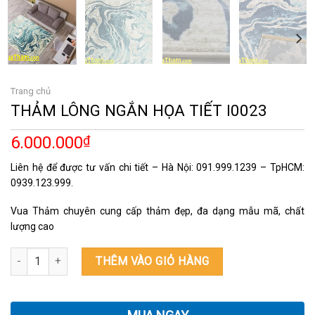
Trang chủ
THẢM LÔNG NGẮN HỌA TIẾT I0023
6.000.000
₫
Liên hệ để được tư vấn chi tiết – Hà Nội: 091.999.1239 – TpHCM:
0939.123.999.
Vua Thảm chuyên cung cấp thảm đẹp, đa dạng mẫu mã, chất
lượng cao
THẢM LÔNG NGẮN HỌA TIẾT I0023 số lượng
THÊM VÀO GIỎ HÀNG