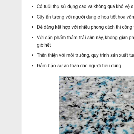
Có tuổi thọ sử dụng cao và không quá khó vệ s
Gây ấn tượng với người dùng ở họa tiết hoa văn
Dễ dàng kết hợp với nhiều phong cách thi công t
Với sản phẩm thảm trải sàn này, không gian p
giờ hết
Thân thiện với môi trường, quy trình sản xuất t
Đảm bảo sự an toàn cho người tiêu dùng.