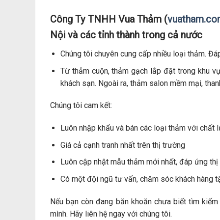
Công Ty TNHH Vua Thảm (
vuatham.c
Nội và các tỉnh thành trong cả nước
Chúng tôi chuyên cung cấp nhiều loại thảm. Đá
Từ thảm cuộn, thảm gạch lắp đặt trong khu vự
khách sạn. Ngoài ra, thảm salon mềm mại, thanh
Chúng tôi cam kết:
Luôn nhập khẩu và bán các loại thảm với chất l
Giá cả cạnh tranh nhất trên thị trường
Luôn cập nhật mẫu thảm mới nhất, đáp ứng thị 
Có một đội ngũ tư vấn, chăm sóc khách hàng t
Nếu bạn còn đang băn khoăn chưa biết tìm kiếm
mình. Hãy liên hệ ngay với chúng tôi.