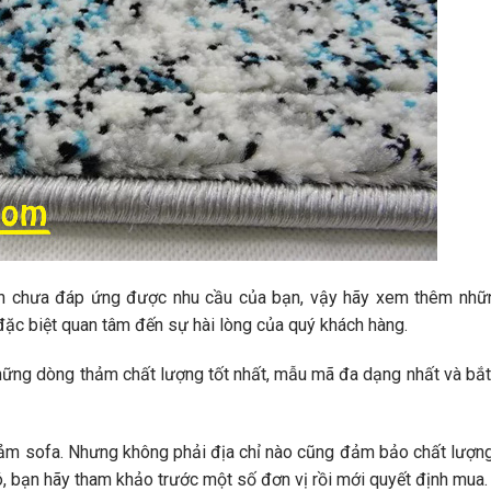
chưa đáp ứng được nhu cầu của bạn, vậy hãy xem thêm nhữ
đặc biệt quan tâm đến sự hài lòng của quý khách hàng.
hững dòng thảm chất lượng tốt nhất, mẫu mã đa dạng nhất và bắt
 thảm sofa. Nhưng không phải địa chỉ nào cũng đảm bảo chất lượn
ó, bạn hãy tham khảo trước một số đơn vị rồi mới quyết định mua.