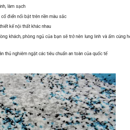
inh, làm sạch
 cổ điển nổi bật trên nền màu sắc
hiết kế nội thất khác nhau
hòng khách, phòng ngủ của bạn sẽ trở nên lung linh và ấm cúng 
uân thủ nghiêm ngặt các tiêu chuẩn an toàn của quốc tế