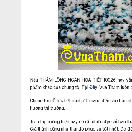
Nếu THẢM LÔNG NGẮN HỌA TIẾT I0026 này vẫn 
phẩm khác của chúng tôi
Tại Đây
. Vua Thảm luôn 
Chúng tôi nỗ lực hết mình để mang đến cho bạn n
hướng thị trường.
Trên thị trường hiện nay có rất nhiều địa chỉ bán
Giá thành cũng như thái độ phục vụ tốt nhất. Do đ