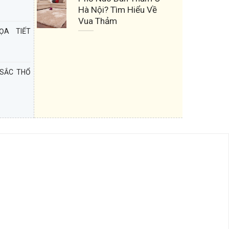
Hà Nội? Tìm Hiểu Về
Vua Thảm
ỌA TIẾT
 SẮC THỔ