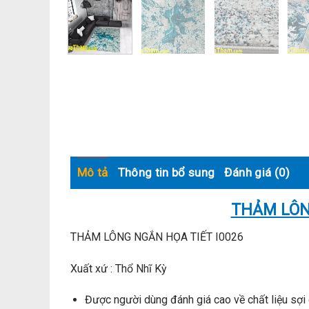
Mô tả
Thông tin bổ sung
Đánh giá (0)
THẢM LÔN
THẢM LÔNG NGẮN HỌA TIẾT I0026
Xuất xứ : Thổ Nhĩ Kỳ
Được người dùng đánh giá cao về chất liệu sợi