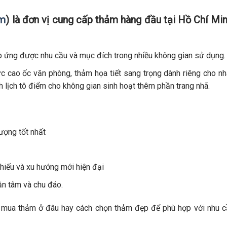
om
) là đơn vị cung cấp thảm hàng đầu tại Hồ Chí Mi
p ứng được nhu cầu và mục đích trong nhiều không gian sử dụng.
c cao ốc văn phòng, thảm họa tiết sang trọng dành riêng cho n
 lịch tô điểm cho không gian sinh hoạt thêm phần trang nhã.
ượng tốt nhất
hiếu và xu hướng mới hiện đại
ận tâm và chu đáo.
 mua thảm ở đâu hay cách chọn thảm đẹp để phù hợp với nhu c