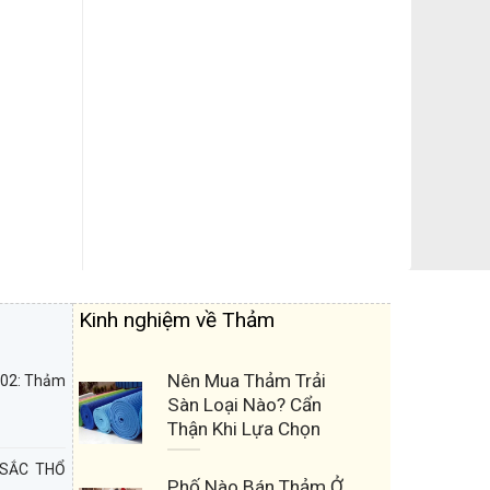
Kinh nghiệm về Thảm
Nên Mua Thảm Trải
D02: Thảm
Sàn Loại Nào? Cẩn
Thận Khi Lựa Chọn
 SẮC THỔ
Phố Nào Bán Thảm Ở