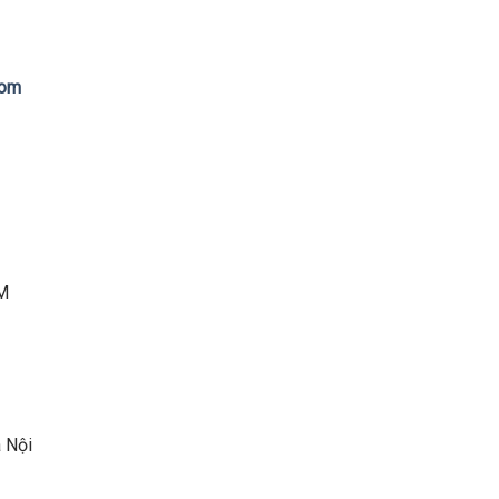
com
CM
Nội