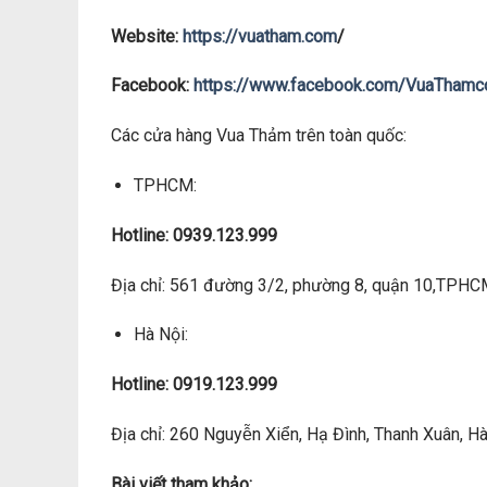
Website:
https://vuatham.com
/
Facebook:
https://www.facebook.com/VuaTham
Các cửa hàng Vua Thảm trên toàn quốc:
TPHCM:
Hotline: 0939.123.999
Địa chỉ: 561 đường 3/2, phường 8, quận 10,TPH
Hà Nội:
Hotline: 0919.123.999
Địa chỉ: 260 Nguyễn Xiển, Hạ Đình, Thanh Xuân, Hà 
Bài viết tham khảo: