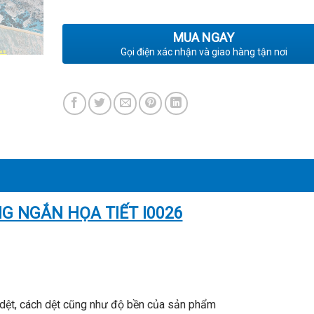
MUA NGAY
Gọi điện xác nhận và giao hàng tận nơi
G NGẮN HỌA TIẾT I0026
 dệt, cách dệt cũng như độ bền của sản phẩm