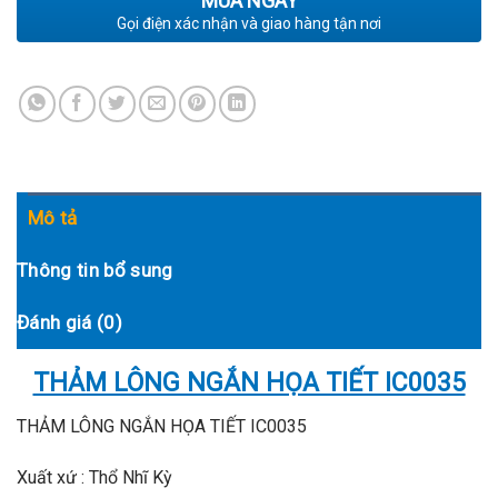
MUA NGAY
Gọi điện xác nhận và giao hàng tận nơi
Mô tả
Thông tin bổ sung
Đánh giá (0)
THẢM LÔNG NGẮN HỌA TIẾT IC0035
THẢM LÔNG NGẮN HỌA TIẾT IC0035
Xuất xứ : Thổ Nhĩ Kỳ