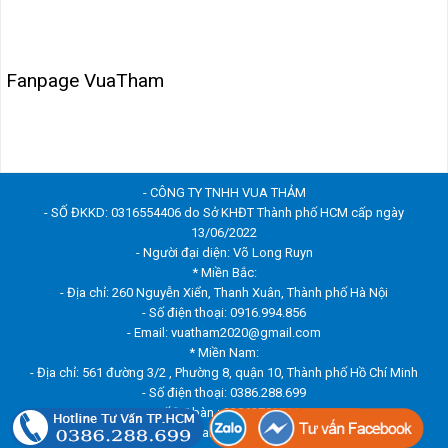
Fanpage VuaTham
- CÔNG TY TNHH VUA THẢM
- SỐ ĐKKD: 0316554406 do Sở KHĐT Thành phố HCM cấp ngày
13/06/2022
- Người đại diện: Võ Long Ruyn
* Miền Bắc:
- Địa chỉ: 260 Nguyễn Xiển, Thanh Xuân, Thành phố Hà Nội
- Số điện thoại: 0916.994.856
- Email: vuatham2020@gmail.com
* Miền Nam:
- Địa chỉ: 561 đường 3/2 , Phường 8, quận 10, Thành phố Hồ Chí Minh
- Số điện thoại: 0386.288.699
- Số ĐT bàn : 02862703791
- Email: vuatham2020@gmail.com