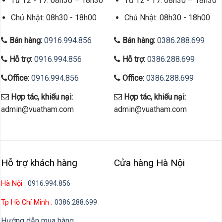
Từ T2 - T7: 08h30 – 18h30
Từ T2 - T7: 08h30 – 18h30
Chủ Nhật: 08h30 - 18h00
Chủ Nhật: 08h30 - 18h00
Bán hàng:
0916.994.856
Bán hàng:
0386.288.699
Hỗ trợ:
0916.994.856
Hỗ trợ:
0386.288.699
Office:
0916.994.856
Office:
0386.288.699
Hợp tác, khiếu nại:
Hợp tác, khiếu nại:
admin@vuatham.com
admin@vuatham.com
Hỗ trợ khách hàng
Cửa hàng Hà Nội
Hà Nội :
0916.994.856
Tp Hồ Chí Minh :
0386.288.699
Hướng dẫn mua hàng