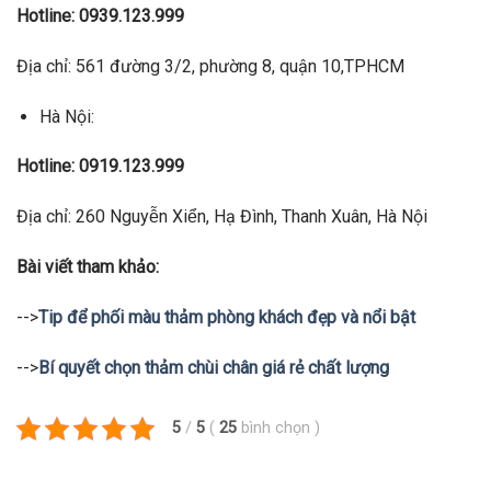
Hotline: 0939.123.999
Địa chỉ: 561 đường 3/2, phường 8, quận 10,TPHCM
Hà Nội:
Hotline: 0919.123.999
Địa chỉ: 260 Nguyễn Xiển, Hạ Đình, Thanh Xuân, Hà Nội
Bài viết tham khảo:
-->
Tip để phối màu thảm phòng khách đẹp và nổi bật
-->
Bí quyết chọn thảm chùi chân giá rẻ chất lượng
5
/
5
(
25
bình chọn
)