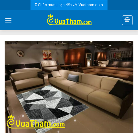
Skip
Chào mừng bạn đến với Vuatham.com
to
content