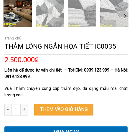
Trang chủ
THẢM LÔNG NGẮN HỌA TIẾT IC0035
2.500.000
₫
Liên hệ để được tư vấn chi tiết – TpHCM: 0939.123.999 – Hà Nội:
0919.123.999.
Vua Thảm chuyên cung cấp thảm đẹp, đa dạng mẫu mã, chất
lượng cao
THẢM LÔNG NGẮN HỌA TIẾT IC0035 số lượng
THÊM VÀO GIỎ HÀNG