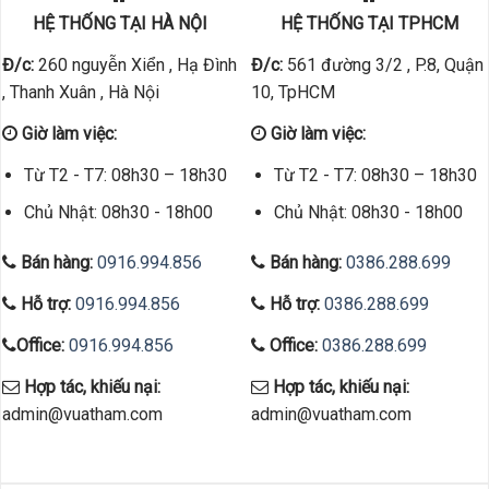
HỆ THỐNG TẠI HÀ NỘI
HỆ THỐNG TẠI TPHCM
Đ/c:
260 nguyễn Xiển , Hạ Đình
Đ/c:
561 đường 3/2 , P.8, Quận
, Thanh Xuân , Hà Nội
10, TpHCM
Giờ làm việc:
Giờ làm việc:
Từ T2 - T7: 08h30 – 18h30
Từ T2 - T7: 08h30 – 18h30
Chủ Nhật: 08h30 - 18h00
Chủ Nhật: 08h30 - 18h00
Bán hàng:
0916.994.856
Bán hàng:
0386.288.699
Hỗ trợ:
0916.994.856
Hỗ trợ:
0386.288.699
Office:
0916.994.856
Office:
0386.288.699
Hợp tác, khiếu nại:
Hợp tác, khiếu nại:
admin@vuatham.com
admin@vuatham.com