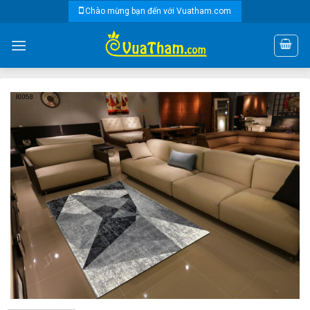
Skip
Chào mừng bạn đến với Vuatham.com
to
content