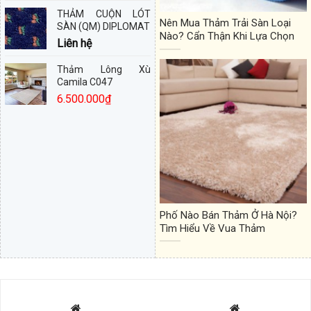
THẢM CUỘN LÓT
Nên Mua Thảm Trải Sàn Loại
SÀN (QM) DIPLOMAT
Nào? Cẩn Thận Khi Lựa Chọn
Liên hệ
Thảm Lông Xù
Camila C047
6.500.000
₫
Phố Nào Bán Thảm Ở Hà Nội?
Tìm Hiểu Về Vua Thảm