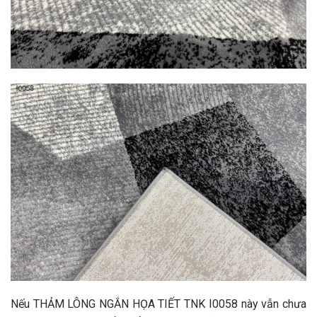
Nếu THẢM LÔNG NGẮN HỌA TIẾT TNK I0058 này vẫn chưa