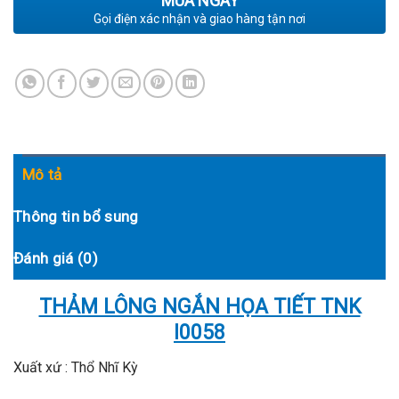
MUA NGAY
Gọi điện xác nhận và giao hàng tận nơi
Mô tả
Thông tin bổ sung
Đánh giá (0)
THẢM LÔNG NGẮN HỌA TIẾT TNK
I0058
Xuất xứ : Thổ Nhĩ Kỳ