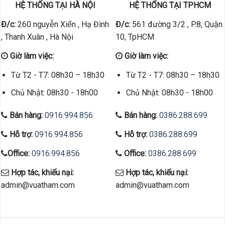
HỆ THỐNG TẠI HÀ NỘI
HỆ THỐNG TẠI TPHCM
Đ/c:
260 nguyễn Xiển , Hạ Đình
Đ/c:
561 đường 3/2 , P.8, Quận
, Thanh Xuân , Hà Nội
10, TpHCM
Giờ làm việc:
Giờ làm việc:
Từ T2 - T7: 08h30 – 18h30
Từ T2 - T7: 08h30 – 18h30
Chủ Nhật: 08h30 - 18h00
Chủ Nhật: 08h30 - 18h00
Bán hàng:
0916.994.856
Bán hàng:
0386.288.699
Hỗ trợ:
0916.994.856
Hỗ trợ:
0386.288.699
Office:
0916.994.856
Office:
0386.288.699
Hợp tác, khiếu nại:
Hợp tác, khiếu nại:
admin@vuatham.com
admin@vuatham.com