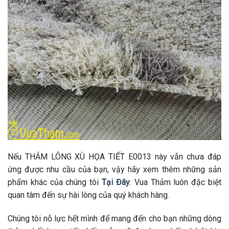
Nếu THẢM LÔNG XÙ HỌA TIẾT E0013 này vẫn chưa đáp
ứng được nhu cầu của bạn, vậy hãy xem thêm những sản
phẩm khác của chúng tôi
Tại Đây
. Vua Thảm luôn đặc biệt
quan tâm đến sự hài lòng của quý khách hàng.
Chúng tôi nỗ lực hết mình để mang đến cho bạn những dòng