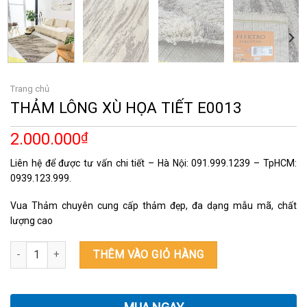
Trang chủ
THẢM LÔNG XÙ HỌA TIẾT E0013
2.000.000
₫
Liên hệ để được tư vấn chi tiết – Hà Nội: 091.999.1239 – TpHCM:
0939.123.999.
Vua Thảm chuyên cung cấp thảm đẹp, đa dạng mẫu mã, chất
lượng cao
THẢM LÔNG XÙ HỌA TIẾT E0013 số lượng
THÊM VÀO GIỎ HÀNG