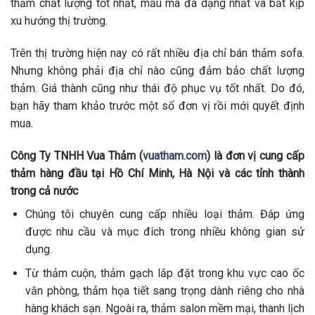
thảm chất lượng tốt nhất, mẫu mã đa dạng nhất và bắt kịp
xu hướng thị trường.
Trên thị trường hiện nay có rất nhiều địa chỉ bán thảm sofa.
Nhưng không phải địa chỉ nào cũng đảm bảo chất lượng
thảm. Giá thành cũng như thái độ phục vụ tốt nhất. Do đó,
bạn hãy tham khảo trước một số đơn vị rồi mới quyết định
mua.
Công Ty TNHH Vua Thảm (
vuatham.com
) là đơn vị cung cấp
thảm hàng đầu tại Hồ Chí Minh, Hà Nội và các tỉnh thành
trong cả nước
Chúng tôi chuyên cung cấp nhiều loại thảm. Đáp ứng
được nhu cầu và mục đích trong nhiều không gian sử
dụng.
Từ thảm cuộn, thảm gạch lắp đặt trong khu vực cao ốc
văn phòng, thảm họa tiết sang trọng dành riêng cho nhà
hàng khách sạn. Ngoài ra, thảm salon mềm mại, thanh lịch