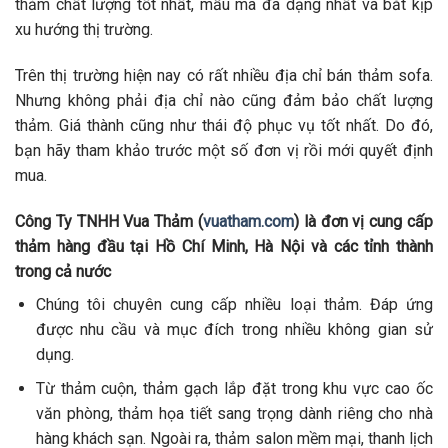
thảm chất lượng tốt nhất, mẫu mã đa dạng nhất và bắt kịp
xu hướng thị trường.
Trên thị trường hiện nay có rất nhiều địa chỉ bán thảm sofa.
Nhưng không phải địa chỉ nào cũng đảm bảo chất lượng
thảm. Giá thành cũng như thái độ phục vụ tốt nhất. Do đó,
bạn hãy tham khảo trước một số đơn vị rồi mới quyết định
mua.
Công Ty TNHH Vua Thảm (
vuatham.com
) là đơn vị cung cấp
thảm hàng đầu tại Hồ Chí Minh, Hà Nội và các tỉnh thành
trong cả nước
Chúng tôi chuyên cung cấp nhiều loại thảm. Đáp ứng
được nhu cầu và mục đích trong nhiều không gian sử
dụng.
Từ thảm cuộn, thảm gạch lắp đặt trong khu vực cao ốc
văn phòng, thảm họa tiết sang trọng dành riêng cho nhà
hàng khách sạn. Ngoài ra, thảm salon mềm mại, thanh lịch