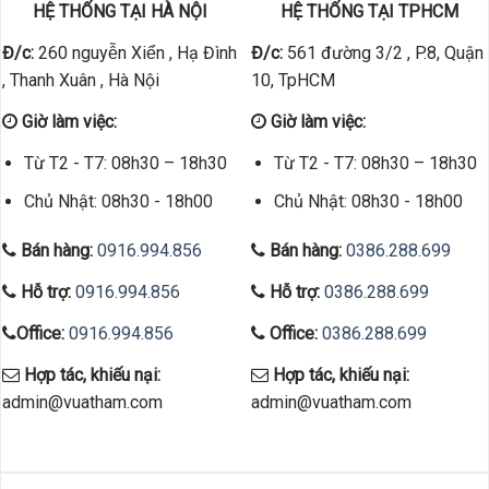
HỆ THỐNG TẠI HÀ NỘI
HỆ THỐNG TẠI TPHCM
Đ/c:
260 nguyễn Xiển , Hạ Đình
Đ/c:
561 đường 3/2 , P.8, Quận
, Thanh Xuân , Hà Nội
10, TpHCM
Giờ làm việc:
Giờ làm việc:
Từ T2 - T7: 08h30 – 18h30
Từ T2 - T7: 08h30 – 18h30
Chủ Nhật: 08h30 - 18h00
Chủ Nhật: 08h30 - 18h00
Bán hàng:
0916.994.856
Bán hàng:
0386.288.699
Hỗ trợ:
0916.994.856
Hỗ trợ:
0386.288.699
Office:
0916.994.856
Office:
0386.288.699
Hợp tác, khiếu nại:
Hợp tác, khiếu nại:
admin@vuatham.com
admin@vuatham.com