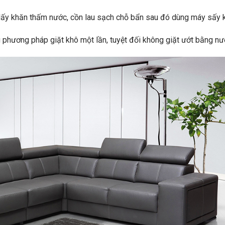
 lấy khăn thấm nước, cồn lau sạch chỗ bẩn sau đó dùng máy sấy 
 phương pháp giặt khô một lần, tuyệt đối không giặt ướt bằng nư