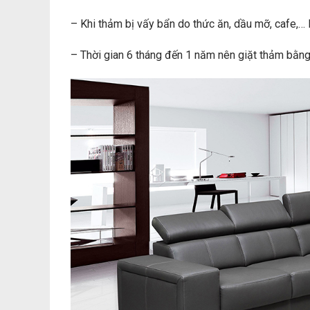
– Khi thảm bị vấy bẩn do thức ăn, dầu mỡ, cafe,…
– Thời gian 6 tháng đến 1 năm nên giặt thảm bằng