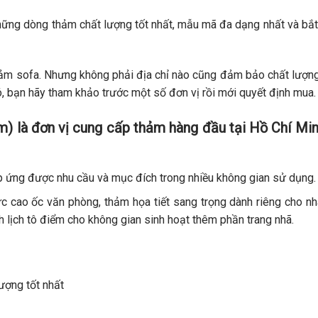
hững dòng thảm chất lượng tốt nhất, mẫu mã đa dạng nhất và bắt
 thảm sofa. Nhưng không phải địa chỉ nào cũng đảm bảo chất lượn
ó, bạn hãy tham khảo trước một số đơn vị rồi mới quyết định mua.
là đơn vị cung cấp thảm hàng đầu tại Hồ Chí Min
p ứng được nhu cầu và mục đích trong nhiều không gian sử dụng.
c cao ốc văn phòng, thảm họa tiết sang trọng dành riêng cho n
 lịch tô điểm cho không gian sinh hoạt thêm phần trang nhã.
ượng tốt nhất