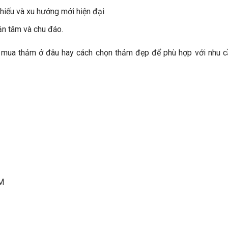
hiếu và xu hướng mới hiện đại
ận tâm và chu đáo.
 mua thảm ở đâu hay cách chọn thảm đẹp để phù hợp với nhu c
CM