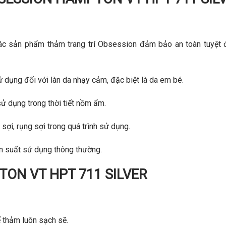
c sản phẩm thảm trang trí Obsession đảm bảo an toàn tuyệt đ
ử dụng đối với làn da nhạy cảm, đặc biệt là da em bé.
sử dụng trong thời tiết nồm ẩm.
 sợi, rụng sợi trong quá trình sử dụng.
n suất sử dụng thông thường.
TON VT HPT 711 SILVER
 thảm luôn sạch sẽ.