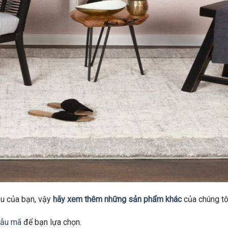
u của bạn, vậy
hãy xem thêm những sản phẩm khác
của chúng tô
mẫu mã
để bạn lựa chọn.