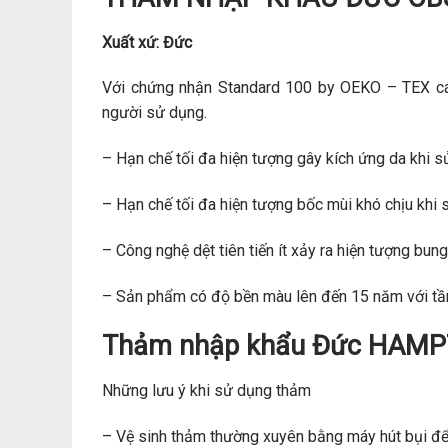
Xuất xứ: Đức
Với chứng nhận Standard 100 by OEKO – TEX cá
người sử dụng.
– Hạn chế tối đa hiện tượng gây kích ứng da khi s
– Hạn chế tối đa hiện tượng bốc mùi khó chịu khi 
– Công nghệ dệt tiên tiến ít xảy ra hiện tượng bung
– Sản phẩm có độ bền màu lên đến 15 năm với tầ
Thảm nhập khẩu Đức HAMP
Những lưu ý khi sử dụng thảm
– Vệ sinh thảm thường xuyên bằng máy hút bụi để