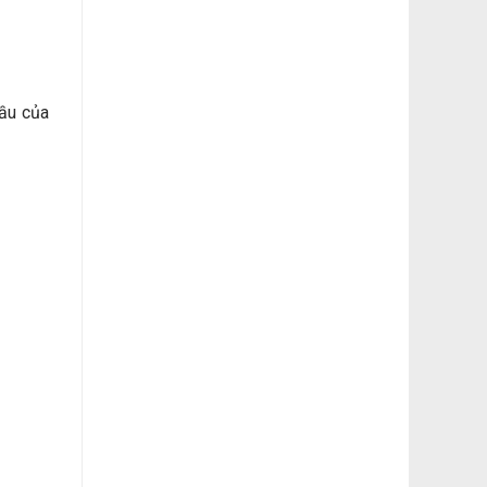
ầu của