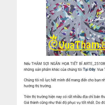
Nếu THẢM SỢI NGẮN HỌA TIẾT BỈ ARTE_2510805
những sản phẩm khác của chúng tôi
Tại Đây
. Vua
Chúng tôi nỗ lực hết mình để mang đến cho bạn n
hướng thị trường.
Trên thị trường hiện nay có rất nhiều địa chỉ bán
Giá thành cũng như thái độ phục vụ tốt nhất. Do đ