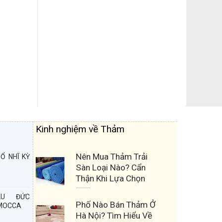
Kinh nghiệm về Thảm
Nên Mua Thảm Trải
Ổ NHĨ KỲ
Sàn Loại Nào? Cẩn
Thận Khi Lựa Chọn
ẨU ĐỨC
Phố Nào Bán Thảm Ở
 MOCCA
Hà Nội? Tìm Hiểu Về