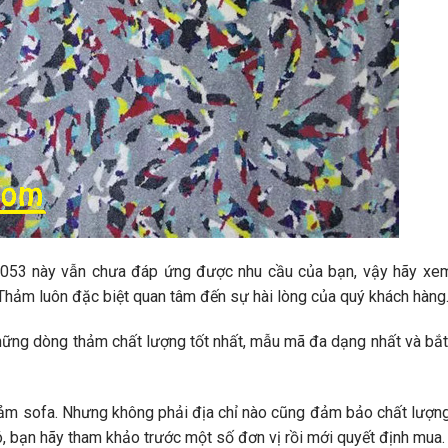
3 này vẫn chưa đáp ứng được nhu cầu của bạn, vậy hãy xe
 Thảm luôn đặc biệt quan tâm đến sự hài lòng của quý khách hàng
hững dòng thảm chất lượng tốt nhất, mẫu mã đa dạng nhất và bắt
 thảm sofa. Nhưng không phải địa chỉ nào cũng đảm bảo chất lượn
ó, bạn hãy tham khảo trước một số đơn vị rồi mới quyết định mua.