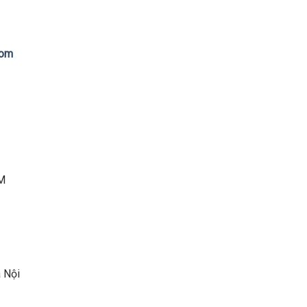
com
CM
Nội