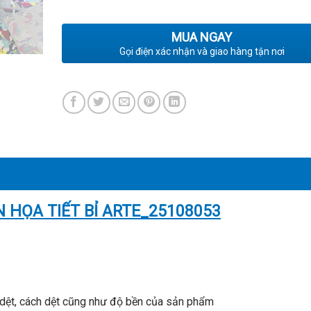
MUA NGAY
Gọi điện xác nhận và giao hàng tận nơi
 HỌA TIẾT BỈ ARTE_25108053
 dệt, cách dệt cũng như độ bền của sản phẩm