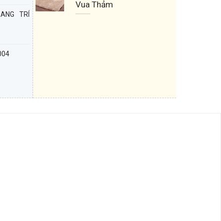
Vua Thảm
ANG TRÍ
004