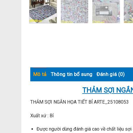
Mô tả
Thông tin bổ sung
Đánh giá (0)
THẢM SỢI NGẮN
THẢM SỢI NGẮN HỌA TIẾT BỈ ARTE_25108053
Xuất xứ : Bỉ
Được người dùng đánh giá cao về chất liệu sợi