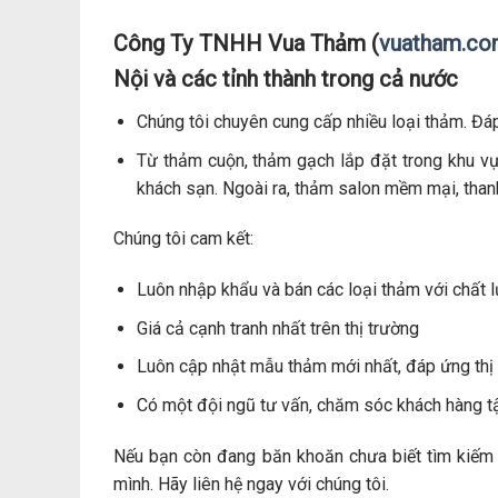
Công Ty TNHH Vua Thảm (
vuatham.c
Nội và các tỉnh thành trong cả nước
Chúng tôi chuyên cung cấp nhiều loại thảm. Đá
Từ thảm cuộn, thảm gạch lắp đặt trong khu vự
khách sạn. Ngoài ra, thảm salon mềm mại, thanh
Chúng tôi cam kết:
Luôn nhập khẩu và bán các loại thảm với chất l
Giá cả cạnh tranh nhất trên thị trường
Luôn cập nhật mẫu thảm mới nhất, đáp ứng thị 
Có một đội ngũ tư vấn, chăm sóc khách hàng t
Nếu bạn còn đang băn khoăn chưa biết tìm kiếm
mình. Hãy liên hệ ngay với chúng tôi.