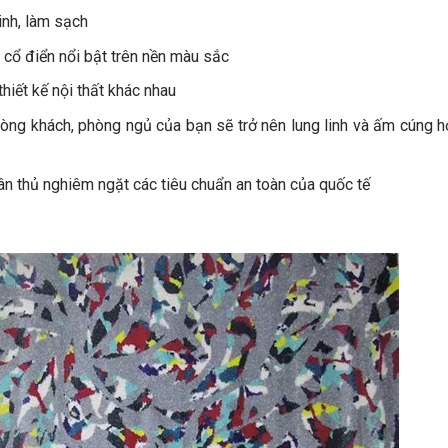
inh, làm sạch
 cổ điển nổi bật trên nền màu sắc
hiết kế nội thất khác nhau
hòng khách, phòng ngủ của bạn sẽ trở nên lung linh và ấm cúng 
uân thủ nghiêm ngặt các tiêu chuẩn an toàn của quốc tế