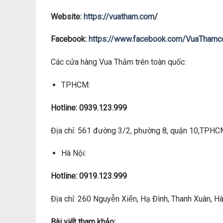
Website:
https://vuatham.com
/
Facebook:
https://www.facebook.com/VuaTham
Các cửa hàng Vua Thảm trên toàn quốc:
TPHCM:
Hotline: 0939.123.999
Địa chỉ: 561 đường 3/2, phường 8, quận 10,TPH
Hà Nội:
Hotline: 0919.123.999
Địa chỉ: 260 Nguyễn Xiển, Hạ Đình, Thanh Xuân, Hà 
Bài viết tham khảo: