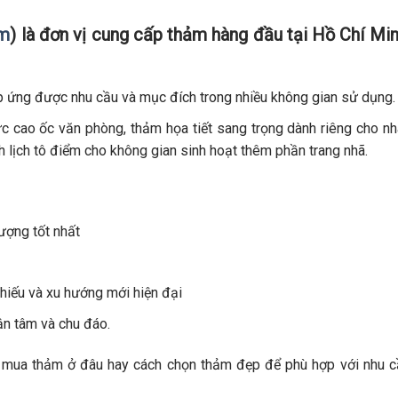
om
) là đơn vị cung cấp thảm hàng đầu tại Hồ Chí Mi
p ứng được nhu cầu và mục đích trong nhiều không gian sử dụng.
c cao ốc văn phòng, thảm họa tiết sang trọng dành riêng cho n
 lịch tô điểm cho không gian sinh hoạt thêm phần trang nhã.
ượng tốt nhất
hiếu và xu hướng mới hiện đại
ận tâm và chu đáo.
 mua thảm ở đâu hay cách chọn thảm đẹp để phù hợp với nhu c