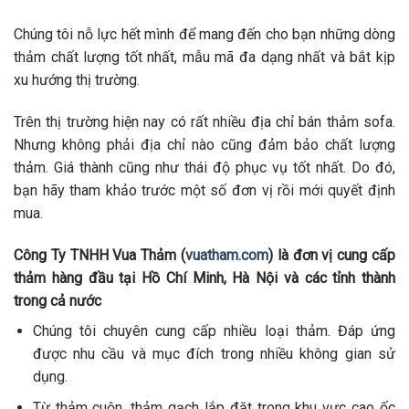
Chúng tôi nỗ lực hết mình để mang đến cho bạn những dòng
thảm chất lượng tốt nhất, mẫu mã đa dạng nhất và bắt kịp
xu hướng thị trường.
Trên thị trường hiện nay có rất nhiều địa chỉ bán thảm sofa.
Nhưng không phải địa chỉ nào cũng đảm bảo chất lượng
thảm. Giá thành cũng như thái độ phục vụ tốt nhất. Do đó,
bạn hãy tham khảo trước một số đơn vị rồi mới quyết định
mua.
Công Ty TNHH Vua Thảm (
vuatham.com
) là đơn vị cung cấp
thảm hàng đầu tại Hồ Chí Minh, Hà Nội và các tỉnh thành
trong cả nước
Chúng tôi chuyên cung cấp nhiều loại thảm. Đáp ứng
được nhu cầu và mục đích trong nhiều không gian sử
dụng.
Từ thảm cuộn, thảm gạch lắp đặt trong khu vực cao ốc