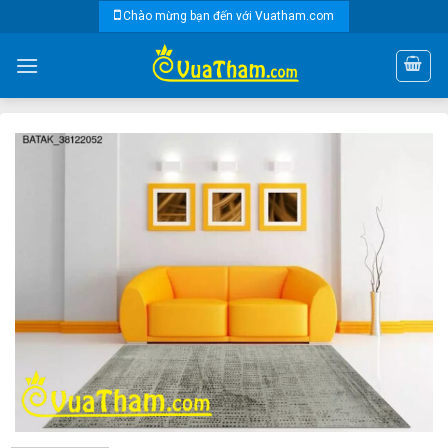
Skip
Chào mừng bạn đến với Vuatham.com
to
content