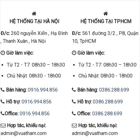
HỆ THỐNG TẠI HÀ NỘI
HỆ THỐNG TẠI TPHCM
Đ/c:
260 nguyễn Xiển , Hạ Đình
Đ/c:
561 đường 3/2 , P.8, Quận
, Thanh Xuân , Hà Nội
10, TpHCM
Giờ làm việc:
Giờ làm việc:
Từ T2 - T7: 08h30 – 18h30
Từ T2 - T7: 08h30 – 18h30
Chủ Nhật: 08h30 - 18h00
Chủ Nhật: 08h30 - 18h00
Bán hàng:
0916.994.856
Bán hàng:
0386.288.699
Hỗ trợ:
0916.994.856
Hỗ trợ:
0386.288.699
Office:
0916.994.856
Office:
0386.288.699
Hợp tác, khiếu nại:
Hợp tác, khiếu nại:
admin@vuatham.com
admin@vuatham.com