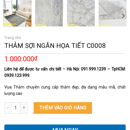
Trang chủ
THẢM SỢI NGẮN HỌA TIẾT C0008
1.000.000
₫
Liên hệ để được tư vấn chi tiết – Hà Nội: 091.999.1239 – TpHCM:
0939.123.999.
Vua Thảm chuyên cung cấp thảm đẹp, đa dạng mẫu mã, chất
lượng cao
THẢM SỢI NGẮN HỌA TIẾT C0008 số lượng
THÊM VÀO GIỎ HÀNG