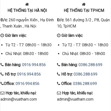
HỆ THỐNG TẠI HÀ NỘI
HỆ THỐNG TẠI TPHCM
Đ/c:
260 nguyễn Xiển , Hạ Đình
Đ/c:
561 đường 3/2 , P.8, Quận
, Thanh Xuân , Hà Nội
10, TpHCM
Giờ làm việc:
Giờ làm việc:
Từ T2 - T7: 08h30 – 18h30
Từ T2 - T7: 08h30 – 18h30
Chủ Nhật: 08h30 - 18h00
Chủ Nhật: 08h30 - 18h00
Bán hàng:
0916.994.856
Bán hàng:
0386.288.699
Hỗ trợ:
0916.994.856
Hỗ trợ:
0386.288.699
Office:
0916.994.856
Office:
0386.288.699
Hợp tác, khiếu nại:
Hợp tác, khiếu nại:
admin@vuatham.com
admin@vuatham.com