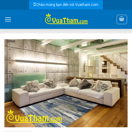
Skip
Chào mừng bạn đến với Vuatham.com
to
content