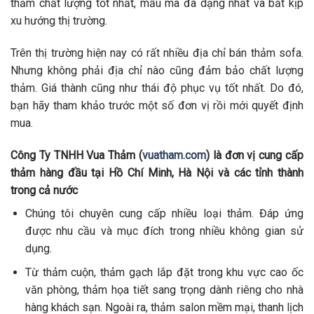
thảm chất lượng tốt nhất, mẫu mã đa dạng nhất và bắt kịp
xu hướng thị trường.
Trên thị trường hiện nay có rất nhiều địa chỉ bán thảm sofa.
Nhưng không phải địa chỉ nào cũng đảm bảo chất lượng
thảm. Giá thành cũng như thái độ phục vụ tốt nhất. Do đó,
bạn hãy tham khảo trước một số đơn vị rồi mới quyết định
mua.
Công Ty TNHH Vua Thảm (
vuatham.com
) là đơn vị cung cấp
thảm hàng đầu tại Hồ Chí Minh, Hà Nội và các tỉnh thành
trong cả nước
Chúng tôi chuyên cung cấp nhiều loại thảm. Đáp ứng
được nhu cầu và mục đích trong nhiều không gian sử
dụng.
Từ thảm cuộn, thảm gạch lắp đặt trong khu vực cao ốc
văn phòng, thảm họa tiết sang trọng dành riêng cho nhà
hàng khách sạn. Ngoài ra, thảm salon mềm mại, thanh lịch