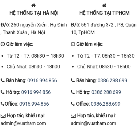
HỆ THỐNG TẠI HÀ NỘI
HỆ THỐNG TẠI TPHCM
Đ/c:
260 nguyễn Xiển , Hạ Đình
Đ/c:
561 đường 3/2 , P.8, Quận
, Thanh Xuân , Hà Nội
10, TpHCM
Giờ làm việc:
Giờ làm việc:
Từ T2 - T7: 08h30 – 18h30
Từ T2 - T7: 08h30 – 18h30
Chủ Nhật: 08h30 - 18h00
Chủ Nhật: 08h30 - 18h00
Bán hàng:
0916.994.856
Bán hàng:
0386.288.699
Hỗ trợ:
0916.994.856
Hỗ trợ:
0386.288.699
Office:
0916.994.856
Office:
0386.288.699
Hợp tác, khiếu nại:
Hợp tác, khiếu nại:
admin@vuatham.com
admin@vuatham.com