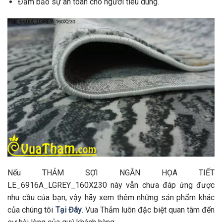
Đảm bảo sự an toàn cho người tiêu dùng.
Nếu THẢM SỢI NGẮN HỌA TIẾT
LE_6916A_LGREY_160X230 này vẫn chưa đáp ứng được
nhu cầu của bạn, vậy hãy xem thêm những sản phẩm khác
của chúng tôi
Tại Đây
. Vua Thảm luôn đặc biệt quan tâm đến