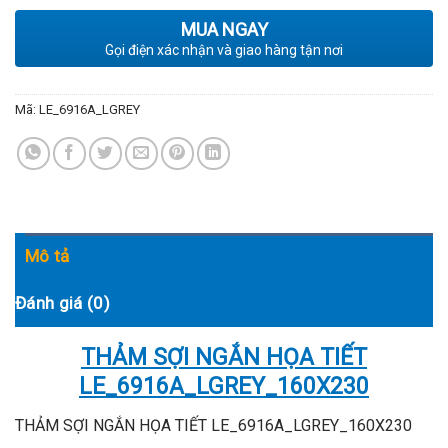
MUA NGAY
Gọi điện xác nhận và giao hàng tận nơi
Mã:
LE_6916A_LGREY
Mô tả
Đánh giá (0)
THẢM SỢI NGẮN HỌA TIẾT
LE_6916A_LGREY_160X230
THẢM SỢI NGẮN HỌA TIẾT LE_6916A_LGREY_160X230