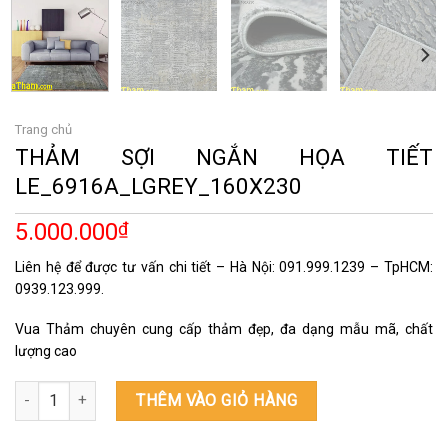
Trang chủ
THẢM SỢI NGẮN HỌA TIẾT
LE_6916A_LGREY_160X230
5.000.000
₫
Liên hệ để được tư vấn chi tiết – Hà Nội: 091.999.1239 – TpHCM:
0939.123.999.
Vua Thảm chuyên cung cấp thảm đẹp, đa dạng mẫu mã, chất
lượng cao
THẢM SỢI NGẮN HỌA TIẾT LE_6916A_LGREY_160X230 số lượng
THÊM VÀO GIỎ HÀNG