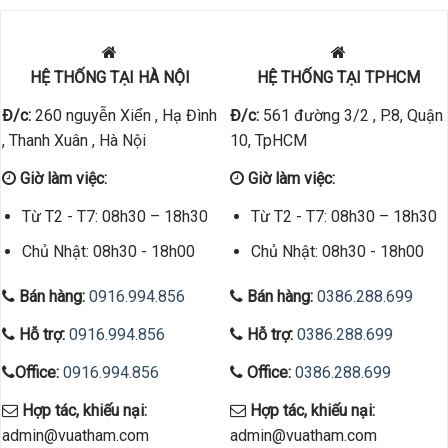
HỆ THỐNG TẠI HÀ NỘI
HỆ THỐNG TẠI TPHCM
Đ/c:
260 nguyễn Xiển , Hạ Đình
Đ/c:
561 đường 3/2 , P.8, Quận
, Thanh Xuân , Hà Nội
10, TpHCM
Giờ làm việc:
Giờ làm việc:
Từ T2 - T7: 08h30 – 18h30
Từ T2 - T7: 08h30 – 18h30
Chủ Nhật: 08h30 - 18h00
Chủ Nhật: 08h30 - 18h00
Bán hàng:
0916.994.856
Bán hàng:
0386.288.699
Hỗ trợ:
0916.994.856
Hỗ trợ:
0386.288.699
Office:
0916.994.856
Office:
0386.288.699
Hợp tác, khiếu nại:
Hợp tác, khiếu nại:
admin@vuatham.com
admin@vuatham.com