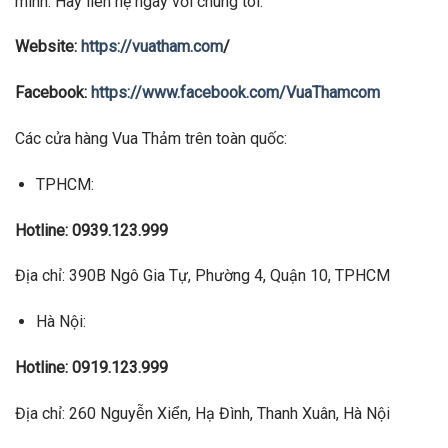
mình. Hãy liên hệ ngay với chúng tôi.
Website:
https://vuatham.com
/
Facebook:
https://www.facebook.com/VuaThamcom
Các cửa hàng Vua Thảm trên toàn quốc:
TPHCM:
Hotline: 0939.123.999
Địa chỉ: 390B Ngô Gia Tự, Phường 4, Quận 10, TPHCM
Hà Nội:
Hotline: 0919.123.999
Địa chỉ: 260 Nguyễn Xiển, Hạ Đình, Thanh Xuân, Hà Nội