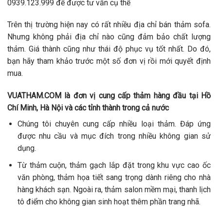
0939.123.999 để được tư vấn cụ thể
Trên thị trường hiện nay có rất nhiều địa chỉ bán thảm sofa.
Nhưng không phải địa chỉ nào cũng đảm bảo chất lượng
thảm. Giá thành cũng như thái độ phục vụ tốt nhất. Do đó,
bạn hãy tham khảo trước một số đơn vị rồi mới quyết định
mua.
VUATHAM.COM là đơn vị cung cấp thảm hàng đầu tại Hồ
Chí Minh, Hà Nội và các tỉnh thành trong cả nước
Chúng tôi chuyên cung cấp nhiều loại thảm. Đáp ứng
được nhu cầu và mục đích trong nhiều không gian sử
dụng.
Từ thảm cuộn, thảm gạch lắp đặt trong khu vực cao ốc
văn phòng, thảm họa tiết sang trọng dành riêng cho nhà
hàng khách sạn. Ngoài ra, thảm salon mềm mại, thanh lịch
tô điểm cho không gian sinh hoạt thêm phần trang nhã.