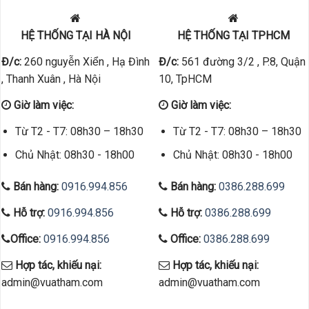
HỆ THỐNG TẠI HÀ NỘI
HỆ THỐNG TẠI TPHCM
Đ/c:
260 nguyễn Xiển , Hạ Đình
Đ/c:
561 đường 3/2 , P.8, Quận
, Thanh Xuân , Hà Nội
10, TpHCM
Giờ làm việc:
Giờ làm việc:
Từ T2 - T7: 08h30 – 18h30
Từ T2 - T7: 08h30 – 18h30
Chủ Nhật: 08h30 - 18h00
Chủ Nhật: 08h30 - 18h00
Bán hàng:
0916.994.856
Bán hàng:
0386.288.699
Hỗ trợ:
0916.994.856
Hỗ trợ:
0386.288.699
Office:
0916.994.856
Office:
0386.288.699
Hợp tác, khiếu nại:
Hợp tác, khiếu nại:
admin@vuatham.com
admin@vuatham.com