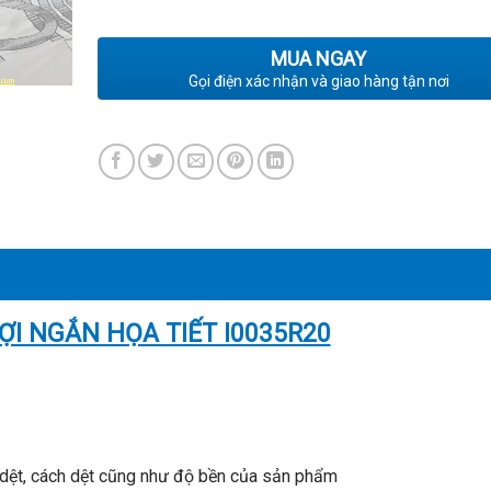
MUA NGAY
Gọi điện xác nhận và giao hàng tận nơi
I NGẮN HỌA TIẾT I0035R20
 dệt, cách dệt cũng như độ bền của sản phẩm