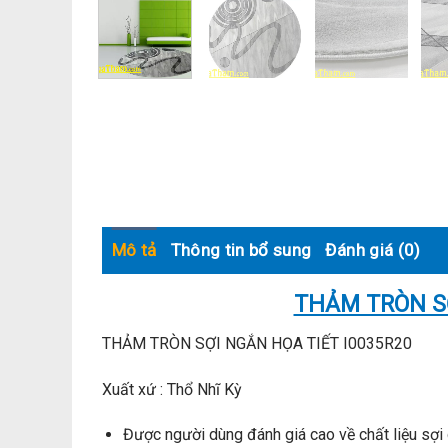
Mô tả
Thông tin bổ sung
Đánh giá (0)
THẢM TRÒN SỢ
THẢM TRÒN SỢI NGẮN HỌA TIẾT I0035R20
Xuất xứ : Thổ Nhĩ Kỳ
Được người dùng đánh giá cao về chất liệu sợi