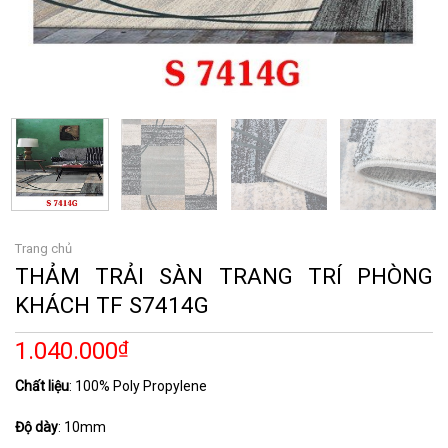
Trang chủ
THẢM TRẢI SÀN TRANG TRÍ PHÒNG
KHÁCH TF S7414G
1.040.000
₫
Chất liệu
: 100% Poly Propylene
Độ dày
: 10mm