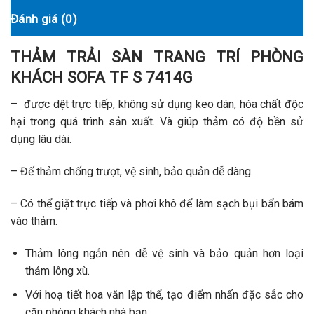
Đánh giá (0)
THẢM TRẢI SÀN TRANG TRÍ PHÒNG
KHÁCH SOFA TF S 7414G
– được dệt trực tiếp, không sử dụng keo dán, hóa chất độc
hại trong quá trình sản xuất. Và giúp thảm có độ bền sử
dụng lâu dài.
– Đế thảm chống trượt, vệ sinh, bảo quản dễ dàng.
– Có thể giặt trực tiếp và phơi khô để làm sạch bụi bẩn bám
vào thảm.
Thảm lông ngắn nên dễ vệ sinh và bảo quản hơn loại
thảm lông xù.
Với hoạ tiết hoa văn lập thể, tạo điểm nhấn đặc sắc cho
căn phòng khách nhà bạn.