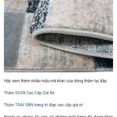
Hãy xem thêm nhiều mẫu mã khác của dòng thảm tại đây
Thảm SOFA Cao Cấp Giá Rẻ
Thảm TRẢI SÀN trang trí đẹp cao cấp giá rẻ
Ngoài ra, chúng tôi còn có những mặt hàng đa dạng khác