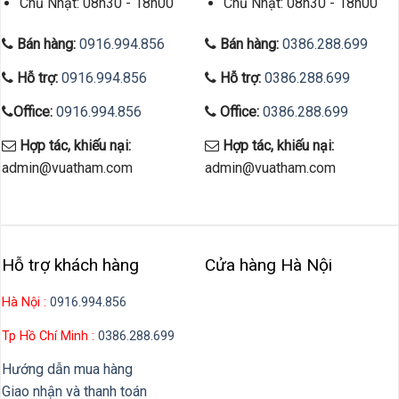
Chủ Nhật: 08h30 - 18h00
Chủ Nhật: 08h30 - 18h00
Bán hàng:
0916.994.856
Bán hàng:
0386.288.699
Hỗ trợ:
0916.994.856
Hỗ trợ:
0386.288.699
Office:
0916.994.856
Office:
0386.288.699
Hợp tác, khiếu nại:
Hợp tác, khiếu nại:
admin@vuatham.com
admin@vuatham.com
Hỗ trợ khách hàng
Cửa hàng Hà Nội
Hà Nội :
0916.994.856
Tp Hồ Chí Minh :
0386.288.699
Hướng dẫn mua hàng
Giao nhận và thanh toán