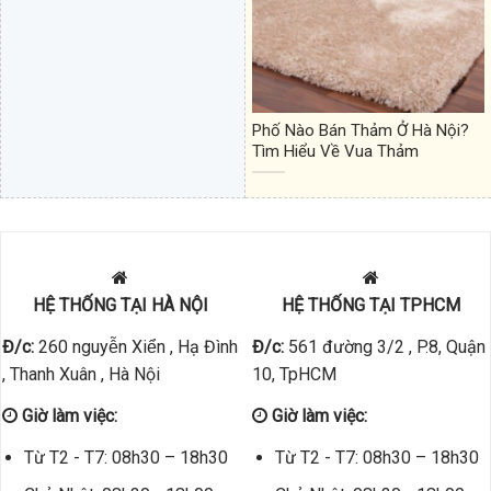
Phố Nào Bán Thảm Ở Hà Nội?
Tìm Hiểu Về Vua Thảm
HỆ THỐNG TẠI HÀ NỘI
HỆ THỐNG TẠI TPHCM
Đ/c:
260 nguyễn Xiển , Hạ Đình
Đ/c:
561 đường 3/2 , P.8, Quận
, Thanh Xuân , Hà Nội
10, TpHCM
Giờ làm việc:
Giờ làm việc:
Từ T2 - T7: 08h30 – 18h30
Từ T2 - T7: 08h30 – 18h30