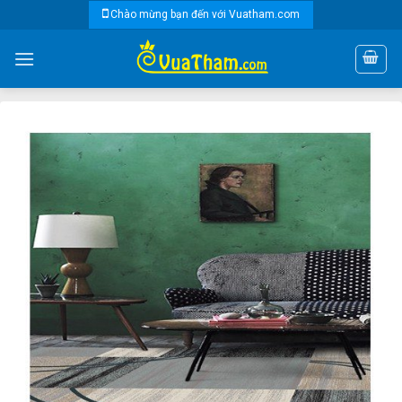
Skip
Chào mừng bạn đến với Vuatham.com
to
content