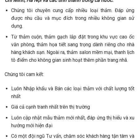
Chí Minh, Hà Nội và các tỉnh thành trong cả nước.
Chúng tôi chuyên cung cấp nhiều loại thảm. Đáp ứng
được nhu cầu và mục đích trong nhiều không gian sử
dụng.
Từ thảm cuộn, thảm gạch lắp đặt trong khu vực cao ốc
văn phòng, thảm họa tiết sang trọng dành riêng cho nhà
hàng khách sạn. Ngoài ra, thảm salon mềm mại, thanh lịch
tô điểm cho không gian sinh hoạt thêm phần trang nhã.
Chúng tôi cam kết:
Luôn Nhập khẩu và Bán các loại thảm với chất lượng tốt
nhất
Giá cả cạnh tranh nhất trên thị trường
Luôn cập nhật mẫu thảm mới nhất, đáp ứng thị hiếu và xu
hướng mới hiện đại
Có một đội ngũ Tư vấn, chăm sóc khách hàng tận tâm và