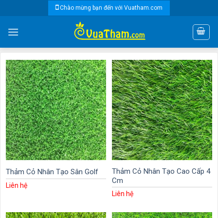
Skip
Chào mừng bạn đến với Vuatham.com
to
content
Thảm Cỏ Nhân Tạo Cao Cấp 4
Thảm Cỏ Nhân Tạo Sân Golf
Cm
Liên hệ
Liên hệ