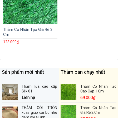
Thảm Cỏ Nhân Tạo Giá Rẻ 3
Cm
123.000
₫
Sản phẩm mới nhất
Thảm bán chạy nhất
Thảm lụa cao cấp
Thảm Cỏ Nhân Tạo
Silk 01
Cao Cấp 1 Cm
Liên hệ
69.000
₫
THẢM CÓI TRÒN
Thảm Cỏ Nhân Tạo
xoas giup cai bo nho
Giá Rẻ 2 Cm
dem voi a Linh