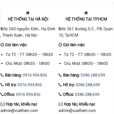
HỆ THỐNG TẠI HÀ NỘI
HỆ THỐNG TẠI TPHCM
Đ/c:
260 nguyễn Xiển , Hạ Đình
Đ/c:
561 đường 3/2 , P.8, Quận
, Thanh Xuân , Hà Nội
10, TpHCM
Giờ làm việc:
Giờ làm việc:
Từ T2 - T7: 08h30 – 18h30
Từ T2 - T7: 08h30 – 18h30
Chủ Nhật: 08h30 - 18h00
Chủ Nhật: 08h30 - 18h00
Bán hàng:
0916.994.856
Bán hàng:
0386.288.699
Hỗ trợ:
0916.994.856
Hỗ trợ:
0386.288.699
Office:
0916.994.856
Office:
0386.288.699
Hợp tác, khiếu nại:
Hợp tác, khiếu nại:
admin@vuatham.com
admin@vuatham.com