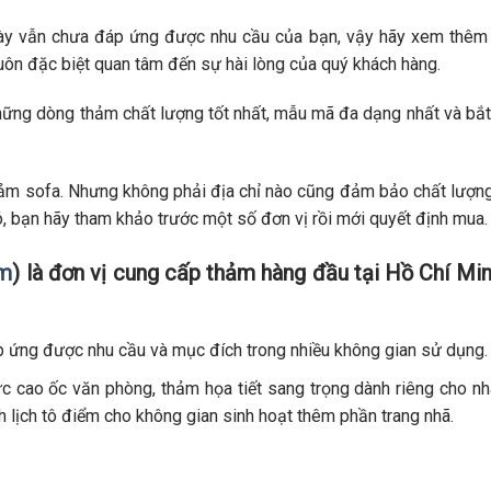
vẫn chưa đáp ứng được nhu cầu của bạn, vậy hãy xem thêm
uôn đặc biệt quan tâm đến sự hài lòng của quý khách hàng.
hững dòng thảm chất lượng tốt nhất, mẫu mã đa dạng nhất và bắt
 thảm sofa. Nhưng không phải địa chỉ nào cũng đảm bảo chất lượn
ó, bạn hãy tham khảo trước một số đơn vị rồi mới quyết định mua.
om
) là đơn vị cung cấp thảm hàng đầu tại Hồ Chí Mi
p ứng được nhu cầu và mục đích trong nhiều không gian sử dụng.
c cao ốc văn phòng, thảm họa tiết sang trọng dành riêng cho n
 lịch tô điểm cho không gian sinh hoạt thêm phần trang nhã.