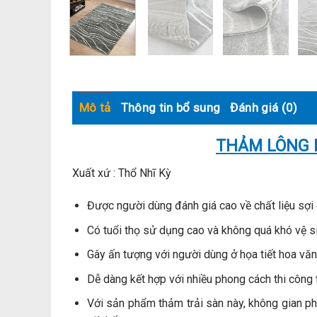
Mô tả
Thông tin bổ sung
Đánh giá (0)
THẢM LÔNG 
Xuất xứ : Thổ Nhĩ Kỳ
Được người dùng đánh giá cao về chất liệu sợi
Có tuổi thọ sử dụng cao và không quá khó vệ s
Gây ấn tượng với người dùng ở họa tiết hoa văn
Dễ dàng kết hợp với nhiều phong cách thi công t
Với sản phẩm thảm trải sàn này, không gian p