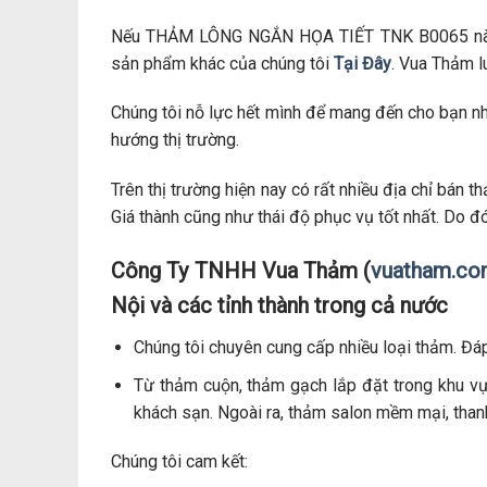
Nếu THẢM LÔNG NGẮN HỌA TIẾT TNK B0065 này 
sản phẩm khác của chúng tôi
Tại Đây
. Vua Thảm l
Chúng tôi nỗ lực hết mình để mang đến cho bạn n
hướng thị trường.
Trên thị trường hiện nay có rất nhiều địa chỉ bán
Giá thành cũng như thái độ phục vụ tốt nhất. Do đ
Công Ty TNHH Vua Thảm (
vuatham.c
Nội và các tỉnh thành trong cả nước
Chúng tôi chuyên cung cấp nhiều loại thảm. Đá
Từ thảm cuộn, thảm gạch lắp đặt trong khu vự
khách sạn. Ngoài ra, thảm salon mềm mại, thanh
Chúng tôi cam kết: