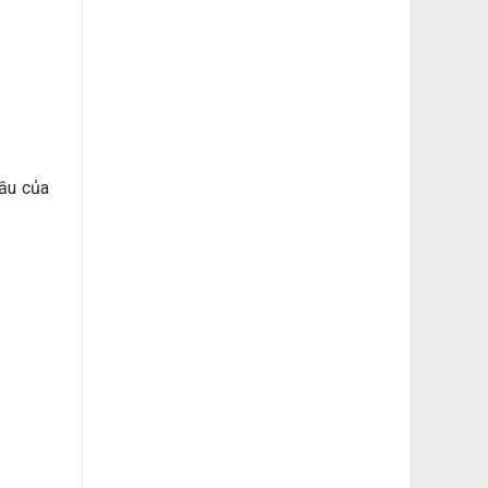
ầu của