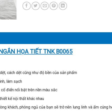
NGẮN HỌA TIẾT TNK B0065
 dệt, cách dệt cũng như độ bền của sản phẩm
inh, làm sạch
 cổ điển nổi bật trên nền màu sắc
hiết kế nội thất khác nhau
hòng khách, phòng ngủ của bạn sẽ trở nên lung linh và ấm cúng 