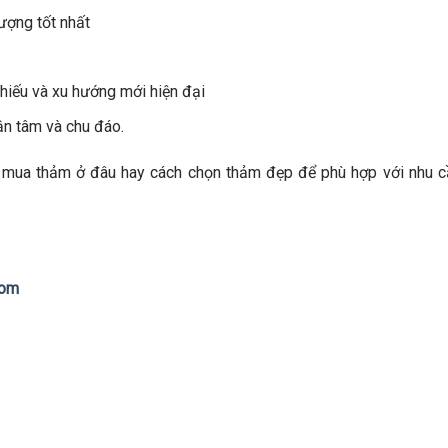
ượng tốt nhất
hiếu và xu hướng mới hiện đại
ận tâm và chu đáo.
 mua thảm ở đâu hay cách chọn thảm đẹp để phù hợp với nhu c
com