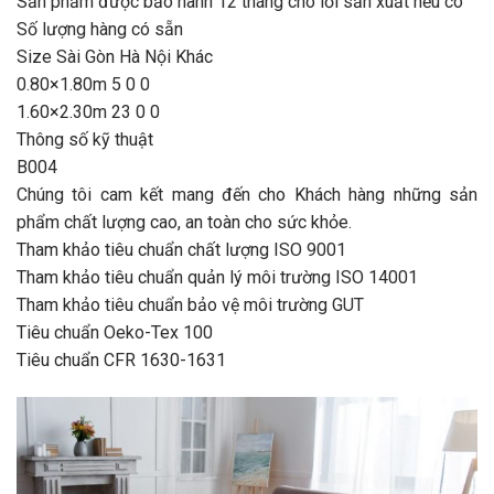
Sản phẩm được bảo hành 12 tháng cho lỗi sản xuất nếu có
Số lượng hàng có sẵn
Size Sài Gòn Hà Nội Khác
0.80×1.80m 5 0 0
1.60×2.30m 23 0 0
Thông số kỹ thuật
B004
Chúng tôi cam kết mang đến cho Khách hàng những sản
phẩm chất lượng cao, an toàn cho sức khỏe.
Tham khảo tiêu chuẩn chất lượng ISO 9001
Tham khảo tiêu chuẩn quản lý môi trường ISO 14001
Tham khảo tiêu chuẩn bảo vệ môi trường GUT
Tiêu chuẩn Oeko-Tex 100
Tiêu chuẩn CFR 1630-1631