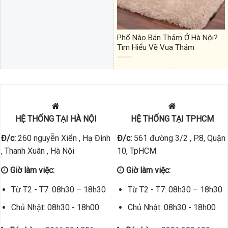
Phố Nào Bán Thảm Ở Hà Nội?
Tìm Hiểu Về Vua Thảm
HỆ THỐNG TẠI HÀ NỘI
HỆ THỐNG TẠI TPHCM
Đ/c:
260 nguyễn Xiển , Hạ Đình
Đ/c:
561 đường 3/2 , P.8, Quận
, Thanh Xuân , Hà Nội
10, TpHCM
Giờ làm việc:
Giờ làm việc:
Từ T2 - T7: 08h30 – 18h30
Từ T2 - T7: 08h30 – 18h30
Chủ Nhật: 08h30 - 18h00
Chủ Nhật: 08h30 - 18h00