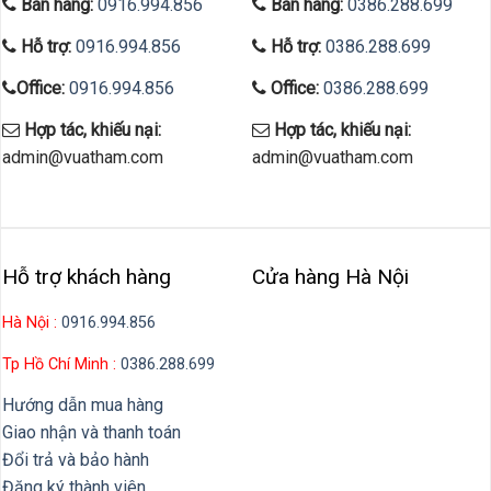
Bán hàng:
0916.994.856
Bán hàng:
0386.288.699
Hỗ trợ:
0916.994.856
Hỗ trợ:
0386.288.699
Office:
0916.994.856
Office:
0386.288.699
Hợp tác, khiếu nại:
Hợp tác, khiếu nại:
admin@vuatham.com
admin@vuatham.com
Hỗ trợ khách hàng
Cửa hàng Hà Nội
Hà Nội :
0916.994.856
Tp Hồ Chí Minh :
0386.288.699
Hướng dẫn mua hàng
Giao nhận và thanh toán
Đổi trả và bảo hành
Đăng ký thành viên