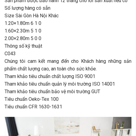
Sản phẩm được bảo hành 12 tháng cho lỗi sản xuất nếu có
Số lượng hàng có sẵn
Size Sài Gòn Hà Nội Khác
1.20×1.80m 6 1 0
1.60×2.30m 5 1 0
2.00×2.80m 5 0 0
Thông số kỹ thuật
C043
Chúng tôi cam kết mang đến cho Khách hàng những sản
phẩm chất lượng cao, an toàn cho sức khỏe.
Tham khảo tiêu chuẩn chất lượng ISO 9001
Tham khảo tiêu chuẩn quản lý môi trường ISO 14001
Tham khảo tiêu chuẩn bảo vệ môi trường GUT
Tiêu chuẩn Oeko-Tex 100
Tiêu chuẩn CFR 1630-1631