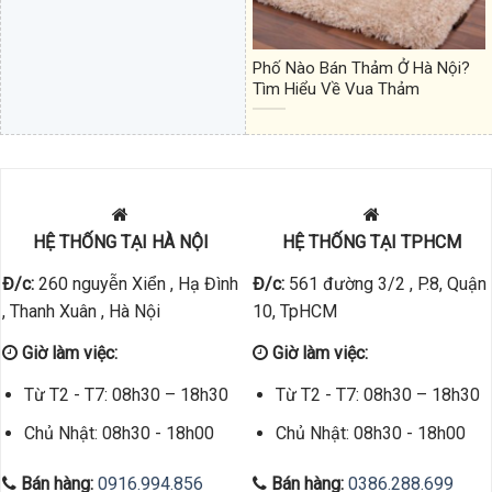
Phố Nào Bán Thảm Ở Hà Nội?
Tìm Hiểu Về Vua Thảm
HỆ THỐNG TẠI HÀ NỘI
HỆ THỐNG TẠI TPHCM
Đ/c:
260 nguyễn Xiển , Hạ Đình
Đ/c:
561 đường 3/2 , P.8, Quận
, Thanh Xuân , Hà Nội
10, TpHCM
Giờ làm việc:
Giờ làm việc:
Từ T2 - T7: 08h30 – 18h30
Từ T2 - T7: 08h30 – 18h30
Chủ Nhật: 08h30 - 18h00
Chủ Nhật: 08h30 - 18h00
Bán hàng:
0916.994.856
Bán hàng:
0386.288.699