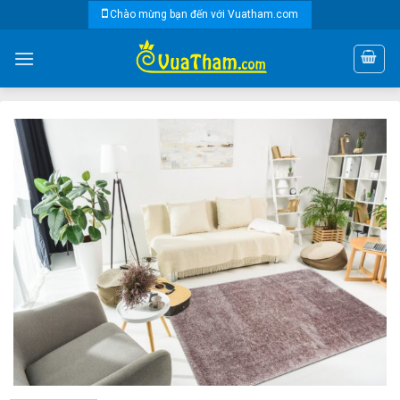
Skip
Chào mừng bạn đến với Vuatham.com
to
content