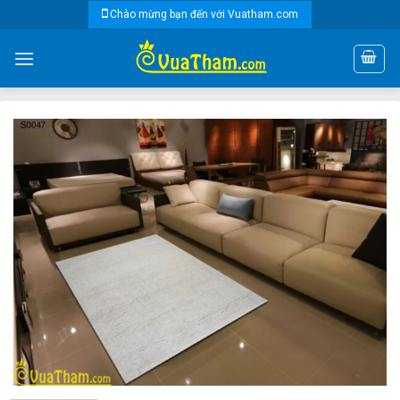
Skip
Chào mừng bạn đến với Vuatham.com
to
content