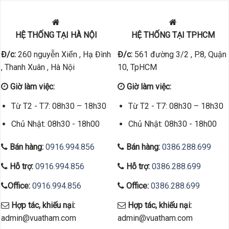
HỆ THỐNG TẠI HÀ NỘI
HỆ THỐNG TẠI TPHCM
Đ/c:
260 nguyễn Xiển , Hạ Đình
Đ/c:
561 đường 3/2 , P.8, Quận
, Thanh Xuân , Hà Nội
10, TpHCM
Giờ làm việc:
Giờ làm việc:
Từ T2 - T7: 08h30 – 18h30
Từ T2 - T7: 08h30 – 18h30
Chủ Nhật: 08h30 - 18h00
Chủ Nhật: 08h30 - 18h00
Bán hàng:
0916.994.856
Bán hàng:
0386.288.699
Hỗ trợ:
0916.994.856
Hỗ trợ:
0386.288.699
Office:
0916.994.856
Office:
0386.288.699
Hợp tác, khiếu nại:
Hợp tác, khiếu nại:
admin@vuatham.com
admin@vuatham.com