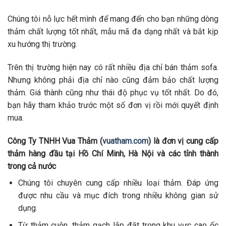
Chúng tôi nỗ lực hết mình để mang đến cho bạn những dòng
thảm chất lượng tốt nhất, mẫu mã đa dạng nhất và bắt kịp
xu hướng thị trường.
Trên thị trường hiện nay có rất nhiều địa chỉ bán thảm sofa.
Nhưng không phải địa chỉ nào cũng đảm bảo chất lượng
thảm. Giá thành cũng như thái độ phục vụ tốt nhất. Do đó,
bạn hãy tham khảo trước một số đơn vị rồi mới quyết định
mua.
Công Ty TNHH Vua Thảm (
vuatham.com
) là đơn vị cung cấp
thảm hàng đầu tại Hồ Chí Minh, Hà Nội và các tỉnh thành
trong cả nước
Chúng tôi chuyên cung cấp nhiều loại thảm. Đáp ứng
được nhu cầu và mục đích trong nhiều không gian sử
dụng.
Từ thảm cuộn, thảm gạch lắp đặt trong khu vực cao ốc