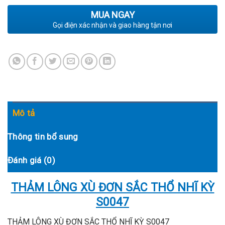
MUA NGAY
Gọi điện xác nhận và giao hàng tận nơi
Mô tả
Thông tin bổ sung
Đánh giá (0)
THẢM LÔNG XÙ ĐƠN SẮC THỔ NHĨ KỲ
S0047
THẢM LÔNG XÙ ĐƠN SẮC THỔ NHĨ KỲ S0047