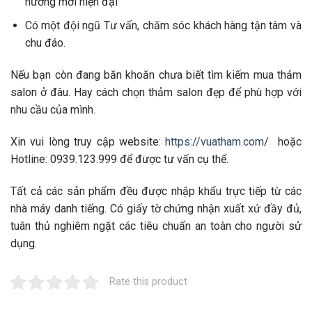
hướng mới hiện đại
Có một đội ngũ Tư vấn, chăm sóc khách hàng tận tâm và
chu đáo.
Nếu bạn còn đang băn khoăn chưa biết tìm kiếm mua thảm
salon ở đâu. Hay cách chọn thảm salon đẹp để phù hợp với
nhu cầu của mình.
Xin vui lòng truy cập website:
https://vuatham.com
/
hoặc
Hotline: 0939.123.999 để được tư vấn cụ thể.
Tất cả các sản phẩm đều được nhập khẩu trực tiếp từ các
nhà máy danh tiếng. Có giấy tờ chứng nhận xuất xứ đầy đủ,
tuân thủ nghiêm ngặt các tiêu chuẩn an toàn cho người sử
dụng.
Rate this product