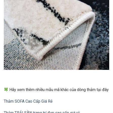
Hãy xem thêm nhiều mẫu mã khác của dòng thảm tại đây
Thảm SOFA Cao Cấp Giá Rẻ
Thảm TRẢI SÀN trang trí đẹp cao cấp giá rẻ