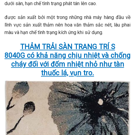
dưới sàn, hạn chế tình trạng phát tán lên cao.
được sản xuất bởi một trong những nhà máy hàng đầu về
lĩnh vực sản xuất thảm nên hoa văn thảm sắc nét, lâu phai
màu và hạn chế tình trạng kích ứng khi sử dụng.
THẢM TRẢI SÀN TRANG TRÍ S
8040G
có khả năng chịu nhiệt và chống
cháy đối với đốm nhiệt nhỏ như tàn
thuốc lá, vụn tro.