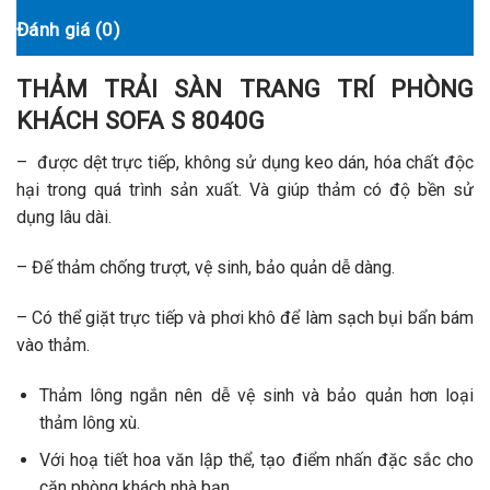
Đánh giá (0)
THẢM TRẢI SÀN TRANG TRÍ PHÒNG
KHÁCH SOFA S 8040G
– được dệt trực tiếp, không sử dụng keo dán, hóa chất độc
hại trong quá trình sản xuất. Và giúp thảm có độ bền sử
dụng lâu dài.
– Đế thảm chống trượt, vệ sinh, bảo quản dễ dàng.
– Có thể giặt trực tiếp và phơi khô để làm sạch bụi bẩn bám
vào thảm.
Thảm lông ngắn nên dễ vệ sinh và bảo quản hơn loại
thảm lông xù.
Với hoạ tiết hoa văn lập thể, tạo điểm nhấn đặc sắc cho
căn phòng khách nhà bạn.