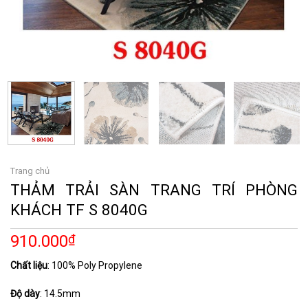
Trang chủ
THẢM TRẢI SÀN TRANG TRÍ PHÒNG
KHÁCH TF S 8040G
910.000
₫
Chất liệu
: 100% Poly Propylene
Độ dày
: 14.5mm