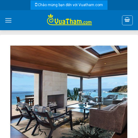
Skip
Chào mừng bạn đến với Vuatham.com
to
content